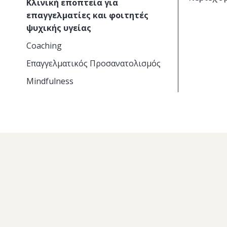
Κλινική εποπτεία για
επαγγελματίες και φοιτητές
ψυχικής υγείας
Coaching
Επαγγελματικός Προσανατολισμός
Mindfulness