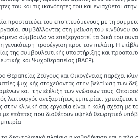
τες του και τις ικανότητες του και ενισχύεται στη
εία προστατεύει του εποπτευόμενους με τη συμμετ
 εργασία, συμβάλλοντας στη μείωση του κινδύνου σ
όμενο σύμβουλο να επεξεργαστεί τα δικά του συνα
τη γενικότερη προσέγγιση προς τον πελάτη. H επίβλ
σίας της συμβουλευτικής υποστήριξης και προαπαι
ευτικής και Ψυχοθεραπείας (BACP).
ρο Θεραπείας Ζεύγους και Οικογένειας παρέχει κλιν
ατίες ψυχικής στοχεύοντας στην βελτίωση των δεξ
ομένων και την εξέλιξη των γνώσεων τους. Οποιο
ός λειτουργός ανεξαρτήτως εμπειρίας, χρειάζεται ε
ς στην κλινική σας εργασία είναι η καλή σχέση με 
α με επόπτες που διαθέτουν υψηλό θεωρητικό υπόβ
εμπειρία
το δεοντολογικό πλαίσιο η καθοδήγηση και η πλαι