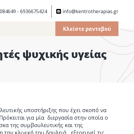
084649 - 6936675424
info@kentrotherapias.gr
Κλείστε ραντεβού
ητές ψυχικής υγείας
λευτικής υποστήριξης που έχει σκοπό να
Πρόκειται για μία διεργασία στην οποία ο
ίσκα της συμβουλευτικής και της
 την κλινική του δουλειά, εξερευνεί τις