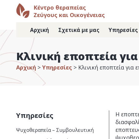
Κέντρο θεραπείας
Ζεύγους και Οικογένειας
Αρχική
Σχετικά με μας
Υπηρεσίες
Κλινική εποπτεία για
Αρχική
>
Υπηρεσίες
>
Κλινική εποπτεία για 
Υπηρεσίες
Η εποπτε
διασφαλί
εποπτευό
Ψυχοθεραπεία – Συμβουλευτική
ψυχοθερα