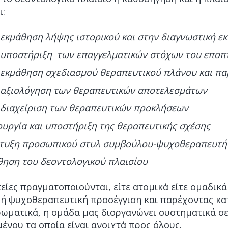
ι:
 εκμάθηση λήψης ιστορικού και στην διαγνωστική ε
 υποστήριξη των επαγγελματικών στόχων του εποπ
 εκμάθηση σχεδιασμού θεραπευτικού πλάνου και π
 αξιολόγηση των θεραπευτικών αποτελεσμάτων
 διαχείριση των θεραπευτικών προκλήσεων
ουργία και υποστήριξη της θεραπευτικής σχέσης
τυξη προσωπικού στυλ συμβούλου-ψυχοθεραπευτή
θηση του δεοντολογικού πλαισίου
είες πραγματοποιούνται, είτε ατομικά είτε ομαδι
κή ψυχοθεραπευτική προσέγγιση και παρέχοντας κατ
ωματικά, η ομάδα μας διοργανώνει συστηματικά σε
ένου τα οποία είναι ανοιχτά προς όλους.