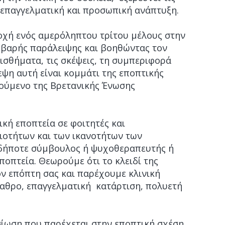
ν επαγγελματική και προσωπική ανάπτυξη.
οχή ενός αμερόληπτου τρίτου μέλους στην
οβαρής παράλειψης και βοηθώντας τον
ισθήματα, τις σκέψεις, τη συμπεριφορά
εψη αυτή είναι κομμάτι της εποπτικής
τούμενο της Βρετανικής Ένωσης
ική εποπτεία σε φοιτητές και
ιοτήτων και των ικανοτήτων των
σδήποτε σύμβουλος ή ψυχοθεραπευτής ή
ποπτεία. Θεωρούμε ότι το κλειδί της
τον επόπτη σας και παρέχουμε κλινική
αθρο, επαγγελματική κατάρτιση, πολυετή
σίωση που παρέχεται στην εποπτική σχέση