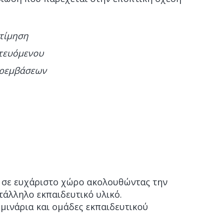
κτίμηση
τευόμενου
αρεμβάσεων
κά σε ευχάριστο χώρο ακολουθώντας την
άλληλο εκπαιδευτικό υλικό.
μινάρια και ομάδες εκπαιδευτικού